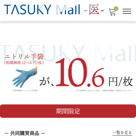
0
期間限定
一覧を見る
－ 共同購買商品 －