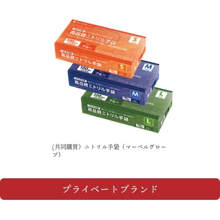
(共同購買）ニトリル手袋（マーベルグロー
ブ）
プライベートブランド