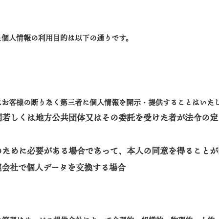
た個人情報の利用目的は以下の通りです。
はお客様の断りなく第三者に個人情報を開示・提供することはいた
関若しくは地方公共団体又はその委託を受けた者が法令の定
のために必要がある場合であって、本人の同意を得ることが
連会社で個人データを交換する場合