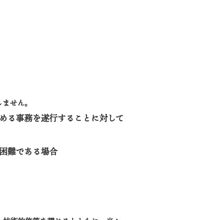
しません。
める事務を遂行することに対して
困難である場合