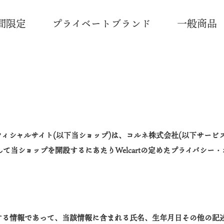
間限定
プライベートブランド
一般商品
ィシャルサイト(以下当ショップ)は、コルネ株式会社(以下サービ
利用して当ショップを開設するにあたりWelcartの定めたプライバ
する情報であって、当該情報に含まれる氏名、生年月日その他の記