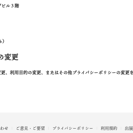
ザビル３階
み）
の変更
変更、利用目的の変更、またはその他プライバシーポリシーの変更
わせ
ご意見・ご要望
プライバシーポリシー
利用規約
出展