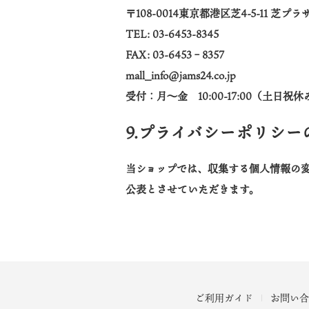
〒
108
-0
014
東京都港区芝
4-5-11
芝プラ
TEL:
03-6453-8345
FAX: 03-6
453
–
8357
mall_info@jams24.co.jp
受付：月～金
10:00-1
7
:00（土日祝休
9.プライバシーポリシー
当ショップでは、収集する個人情報の
公表とさせていただきます。
ご利用ガイド
お問い合