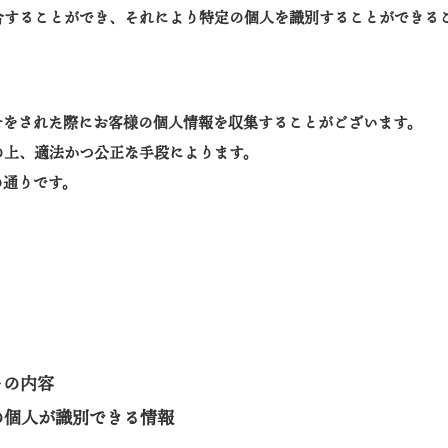
合することができ、それにより特定の個人を識別することができる
せをされた際にお客様の個人情報を収集することがございます。
の上、適法かつ公正な手段によります。
の通りです。
その内容
の個人が識別できる情報