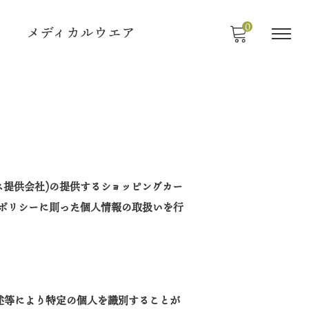
0
メディカルウエア
ス提供会社)の提供するショッピングカー
シー・ポリシーに則った個人情報の取扱いを行
述等により特定の個人を識別することが