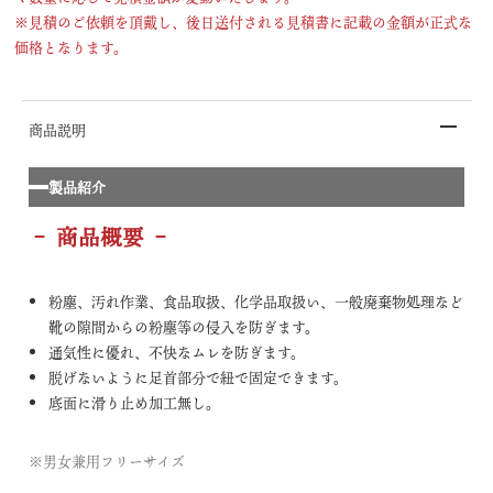
※見積のご依頼を頂戴し、後日送付される見積書に記載の金額が正式な
価格となります。
商品説明
製品紹介
– 商品概要 –
粉塵、汚れ作業、食品取扱、化学品取扱い、一般廃棄物処理など
靴の隙間からの粉塵等の侵入を防ぎます。
通気性に優れ、不快なムレを防ぎます。
脱げないように足首部分で紐で固定できます。
底面に滑り止め加工無し。
※男女兼用フリーサイズ