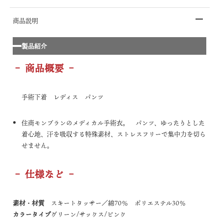
商品説明
製品紹介
– 商品概要 –
手術下着 レディス パンツ
住商モンブランのメディカル手術衣。 パンツ、ゆったりとした
着心地、汗を吸収する特殊素材、ストレスフリーで集中力を切ら
せません。
– 仕様など –
素材・材質
スキートタッサー／綿70％ ポリエステル30％
カラータイプ
グリーン/サックス/ピンク