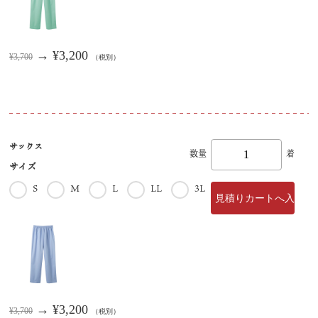
→ ¥3,200
¥3,700
（税別）
サックス
数量
着
サイズ
S
M
L
LL
3L
→ ¥3,200
¥3,700
（税別）