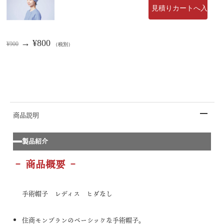
→ ¥800
¥900
（税別）
商品説明
製品紹介
– 商品概要 –
手術帽子 レディス ヒダなし
住商モンブランのベーシックな手術帽子。