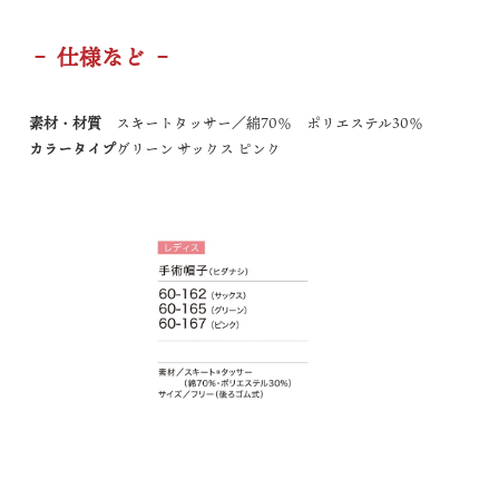
– 仕様など –
素材・材質
スキートタッサー／綿70％ ポリエステル30％
カラータイプ
グリーン サックス ピンク