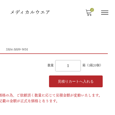
0
メディカルウエア
）
3304-3009-WH
数量
箱（1箱20個）
用価格の為、ご依頼頂く数量に応じて見積金額が変動いたします。
記載の金額が正式な価格となります。